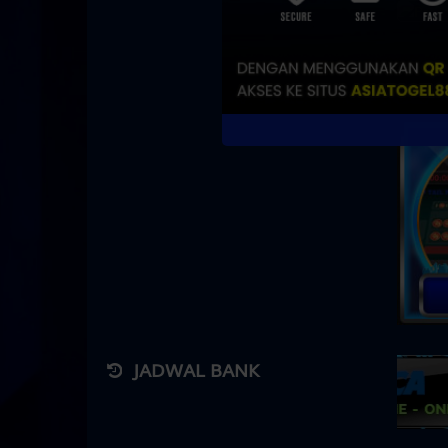
5
20-04-2021 08:23:32
2
JEPANG
9
2
3
3
JADWAL
BANK